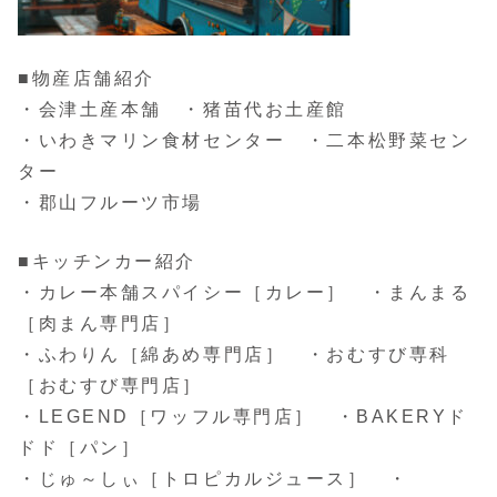
■物産店舗紹介
・会津土産本舗 ・猪苗代お土産館
・いわきマリン食材センター ・二本松野菜セン
ター
・郡山フルーツ市場
■キッチンカー紹介
・カレー本舗スパイシー［カレー］ ・まんまる
［肉まん専門店］
・ふわりん［綿あめ専門店］ ・おむすび専科
［おむすび専門店］
・LEGEND［ワッフル専門店］ ・BAKERYド
ドド［パン］
・じゅ～しぃ［トロピカルジュース］ ・