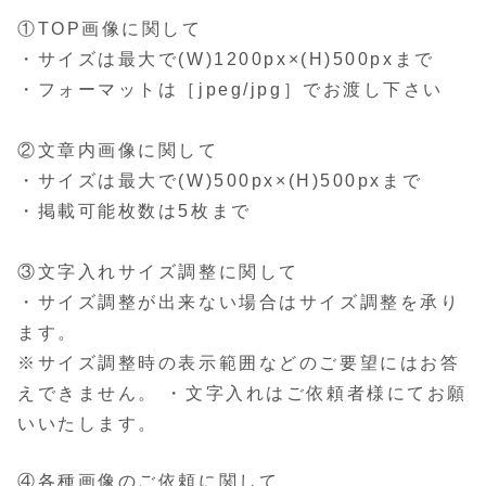
①TOP画像に関して
・サイズは最大で(W)1200px×(H)500pxまで
・フォーマットは［jpeg/jpg］でお渡し下さい
②文章内画像に関して
・サイズは最大で(W)500px×(H)500pxまで
・掲載可能枚数は5枚まで
③文字入れサイズ調整に関して
・サイズ調整が出来ない場合はサイズ調整を承り
ます。
※サイズ調整時の表示範囲などのご要望にはお答
えできません。 ・文字入れはご依頼者様にてお願
いいたします。
④各種画像のご依頼に関して