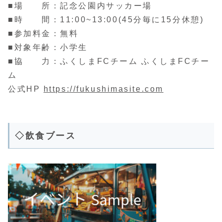
■場 所：記念公園内サッカー場
■時 間：11:00~13:00(45分毎に15分休憩)
■参加料金：無料
■対象年齢：小学生
■協 力：ふくしまFCチーム ふくしまFCチー
ム
公式HP
https://fukushimasite.com
◇飲食ブース