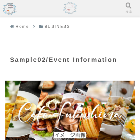
メニュー
検索
Home
BUSINESS
Sample02/Event Information