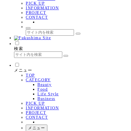
PICK UP
INFORMATION
PROJECT
CONTACT
検索
メニュー
TOP
CATEGORY
Beauty
Food
Life Style
Business
PICK UP
INFORMATION
PROJECT
CONTACT
メニュー