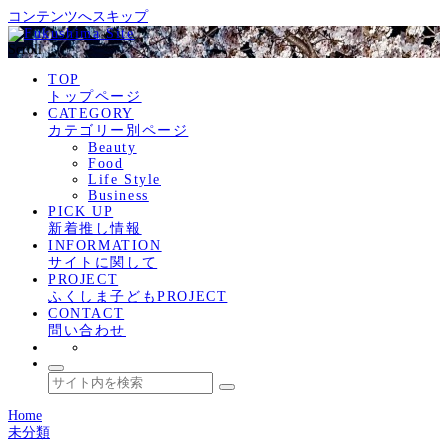
コンテンツへスキップ
Scroll
TOP
トップページ
CATEGORY
カテゴリー別ページ
Beauty
Food
Life Style
Business
PICK UP
新着推し情報
INFORMATION
サイトに関して
PROJECT
ふくしま子どもPROJECT
CONTACT
問い合わせ
Home
未分類