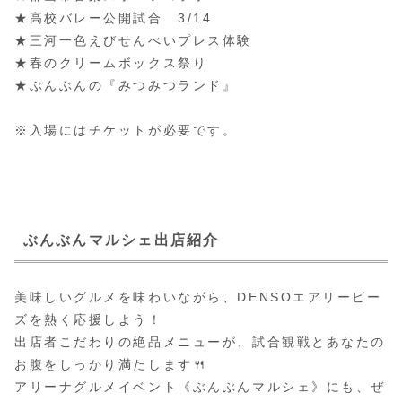
★高校バレー公開試合 3/14
★三河一色えびせんべいプレス体験
★春のクリームボックス祭り
★ぶんぶんの『みつみつランド』
※入場にはチケットが必要です。
ぶんぶんマルシェ出店紹介
美味しいグルメを味わいながら、DENSOエアリービー
ズを熱く応援しよう！
出店者こだわりの絶品メニューが、試合観戦とあなたの
お腹をしっかり満たします🍴
アリーナグルメイベント《ぶんぶんマルシェ》にも、ぜ