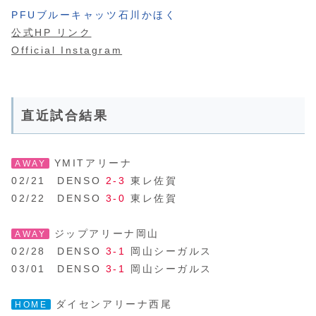
PFUブルーキャッツ石川かほく
公式HP リンク
Official Instagram
直近試合結果
YMITアリーナ
AWAY
02/21 DENSO
2-3
東レ佐賀
02/22 DENSO
3-0
東レ佐賀
ジップアリーナ岡山
AWAY
02/28 DENSO
3-1
岡山シーガルス
03/01 DENSO
3-1
岡山シーガルス
ダイセンアリーナ西尾
HOME