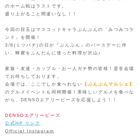
のホーム戦はラストです。
盛り上がること間違いなし！！
今回の目玉はマスコットキャラぶんぶんの「みつみつラ
ンド」を開催！
3/8(ミツバチ)の日が『ぶんぶん』のバースデーに伴
い、蜂蜜をふんだんに使った料理が沢山♪
家族・友達・カップル・お一人ガチ勢の皆様！是非会場
でお待ちしております。
会場では、ここでしか食べれない
【ぶんぶんマルシェ】
のグルメイベントも同時開催！美味しいグルメを食べな
がら、DENSOエアリービーズを応援しよう！！
DENSOエアリービーズ
公式HP リンク
Official Instagram