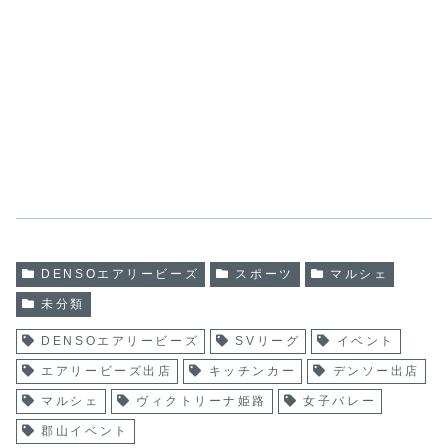
DENSOエアリービーズ
スポーツ
マルシェ
未分類
DENSOエアリービーズ
SVリーグ
イベント
エアリービーズ出店
キッチンカー
デンソー出店
マルシェ
ヴィクトリーナ姫路
女子バレー
郡山イベント