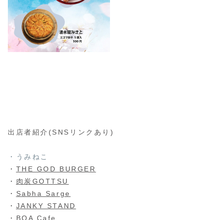
出店者紹介(SNSリンクあり)
・うみねこ
・
THE GOD BURGER
・
肉炭GOTTSU
・
Sabha Sarge
・
JANKY STAND
・
BOA Cafe