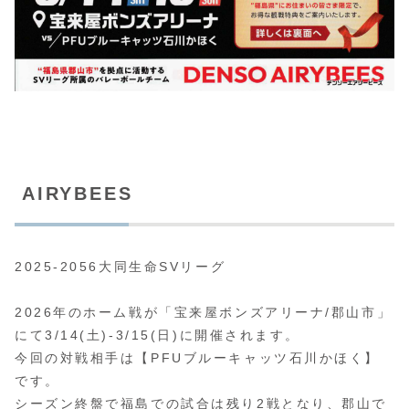
AIRYBEES
2025-2056大同生命SVリーグ
2026年のホーム戦が「宝来屋ボンズアリーナ/郡山市」
にて3/14(土)-3/15(日)に開催されます。
今回の対戦相手は【PFUブルーキャッツ石川かほく】
です。
シーズン終盤で福島での試合は残り2戦となり、郡山で