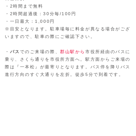
・2時間まで無料
・2時間超過後：30分毎/100円
・一日最大：1,000円
※目安となります。駐車場毎に料金が異なる場合がござ
いますので、駐車の際にご確認下さい。
・
バス
でのご来場の際、
郡山駅から
市役所経由のバスに
乗り、さくら通りを市役所方面へ。駅方面からご来場の
際は『一本松』が最寄りとなります。バス停を降りバス
進行方向のすぐ大通りを左折。徒歩5分で到着です。