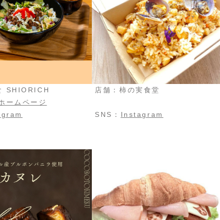
SHIORICH
店舗：柿の実食堂
 ホームページ
agram
SNS：
Instagram