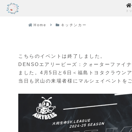
ト
Home
キッチンカー
こちらのイベントは終了しました。
DENSOエアリービーズ：クォーターファイ
ました。4月5日と6日＜福島トヨタクラウン
当日も沢山の来場者様にマルシェイベントを