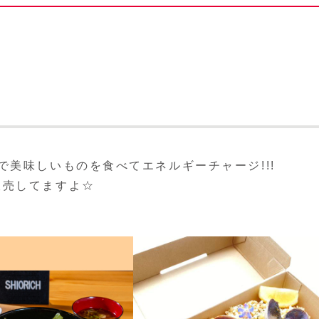
で美味しいものを食べてエネルギーチャージ!!!
販売してますよ☆