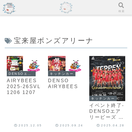
メニュー
検索
宝来屋ボンズアリーナ
DENSOエアリービーズ
キッチンカー
AIRYBEES
DENSO
2025-26SVL
AIRYBEES
1206 1207
キッチンカー
イベント終了-
DENSOエア
リービーズ ク
ォーターファ
2025.12.05
2025.09.24
2025.04.28
イナル/マルシ